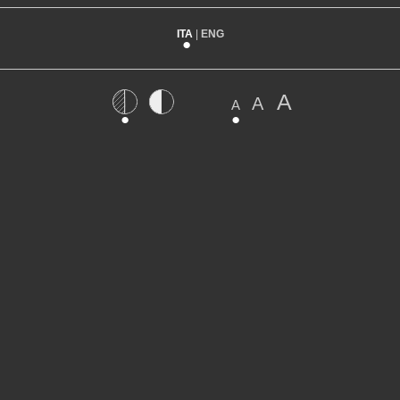
ITA
|
ENG
A
A
A