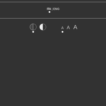
ITA
|
ENG
A
A
A