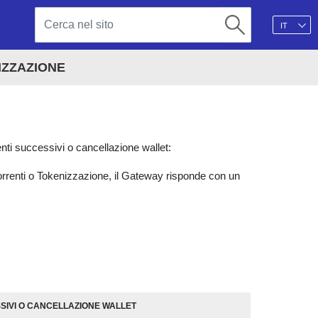
IT
IZZAZIONE
ti successivi o cancellazione wallet:
icorrenti o Tokenizzazione, il Gateway risponde con un
SSIVI O CANCELLAZIONE WALLET