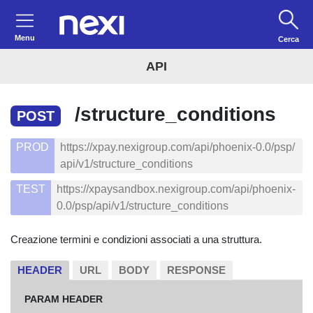
Menu
Cerca
API
/structure_conditions
POST
PROD
https://xpay.nexigroup.com/api/phoenix-0.0/psp/
api/v1/structure_conditions
TEST
https://xpaysandbox.nexigroup.com/api/phoenix-
0.0/psp/api/v1/structure_conditions
Creazione termini e condizioni associati a una struttura.
HEADER
URL
BODY
RESPONSE
PARAM HEADER