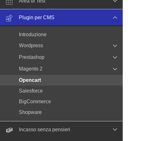
Area di Test
Plugin per CMS
Introduzione
Wordpress
Prestashop
Magento 2
Opencart
Salesforce
BigCommerce
Shopware
Incasso senza pensieri