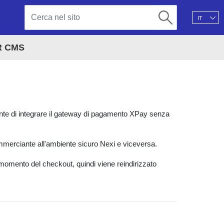
IT
R CMS
nte di integrare il gateway di pagamento XPay senza
ommerciante all'ambiente sicuro Nexi e viceversa.
momento del checkout, quindi viene reindirizzato