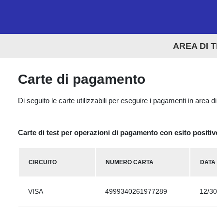
AREA DI 
Carte di pagamento
Di seguito le carte utilizzabili per eseguire i pagamenti in area di
Carte di test per operazioni di pagamento con esito positiv
CIRCUITO
NUMERO CARTA
DATA
VISA
4999340261977289
12/30