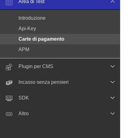
Area di Test
Introduzione
Api-Key
Carte di pagamento
APM
Plugin per CMS
Incasso senza pensieri
SDK
Altro