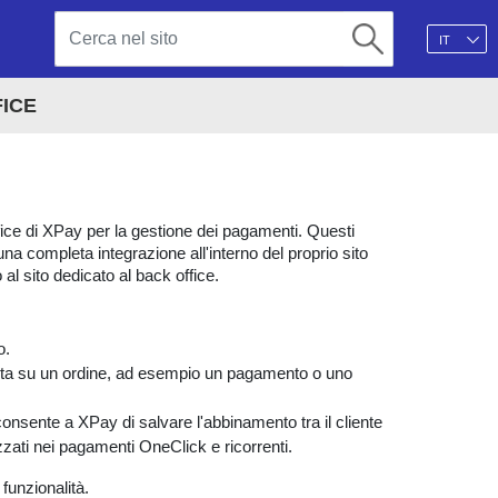
IT
ICE
fice di XPay per la gestione dei pagamenti. Questi
a completa integrazione all'interno del proprio sito
 sito dedicato al back office.
o.
ita su un ordine, ad esempio un pagamento o uno
consente a XPay di salvare l'abbinamento tra il cliente
izzati nei pagamenti OneClick e ricorrenti.
 funzionalità.