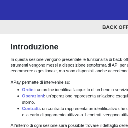
BACK OFF
Introduzione
In questa sezione vengono presentate le funzionalità di back of
strumenti vengono messi a disposizione sottoforma di API per un
ecommerce o gestionale, ma sono disponibili anche accedendo al
XPay permette di intervenire su:
Ordini
: un ordine identifica l'acquisto di un bene o servizi
Operazioni
: un'operazione rappresenta un'azione esegu
storno.
Contratti
: un contratto rappresenta un identificativo che 
e la carta di pagamento utilizzata. I contratti vengono util
All'interno di ogni sezione sarà possibile trovare il dettaglio delle