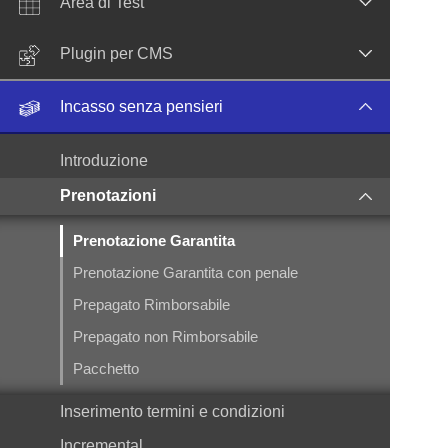
Area di Test
Plugin per CMS
Incasso senza pensieri
Introduzione
Prenotazioni
Prenotazione Garantita
Prenotazione Garantita con penale
Prepagato Rimborsabile
Prepagato non Rimborsabile
Pacchetto
Inserimento termini e condizioni
Incremental