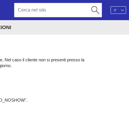
IT
IONI
e. Nel caso il cliente non si presenti presso la
giorno.
:
TEED_NOSHOW".